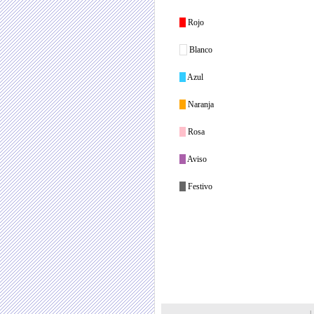
Rojo
Blanco
Azul
Naranja
Rosa
Aviso
Festivo