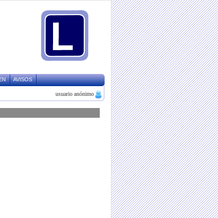
EN
AVISOS
usuario anónimo