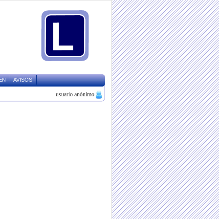
EN
AVISOS
usuario anónimo