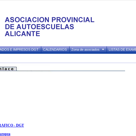
ADOS E IMPRESOS DGT
CALENDARIOS
Zona de asociados
LISTAS DE EXAM
AFICO - DGT
uropea