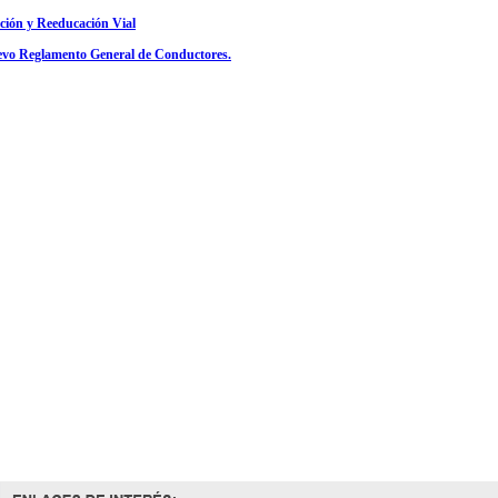
ación y Reeducación Vial
vo Reglamento General de Conductores.