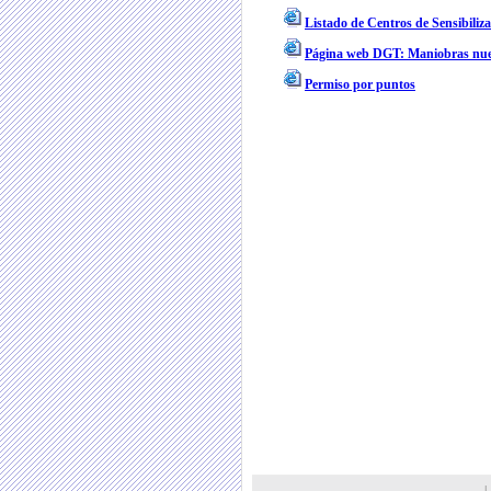
Listado de Centros de Sensibiliz
Página web DGT: Maniobras nue
Permiso por puntos